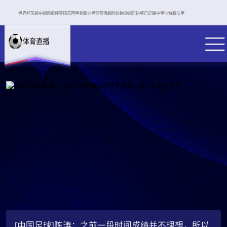
世界杯
英超
中超
欧冠杯
亚精英
西甲
美职业
世亚预
俄超
欧协联
澳超
足协杯
日足联
中甲
沙特联
法甲
[中国足球]陈涛：之前一段时间成绩并不理想，所以