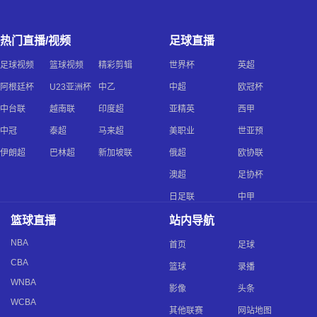
热门直播/视频
足球直播
足球视频
篮球视频
精彩剪辑
世界杯
英超
阿根廷杯
U23亚洲杯
中乙
中超
欧冠杯
中台联
越南联
印度超
亚精英
西甲
中冠
泰超
马来超
美职业
世亚预
伊朗超
巴林超
新加坡联
俄超
欧协联
澳超
足协杯
日足联
中甲
篮球直播
站内导航
NBA
首页
足球
CBA
篮球
录播
WNBA
影像
头条
WCBA
其他联赛
网站地图