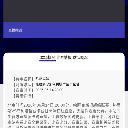
直播频道：
本场概况
比赛情报
球队概况
【赛事名称】
哈萨克超
【对阵球队】
热尼斯 VS 乌利塔哲兹卡兹甘
【赛事时间】
2026-06-14 20:00
【赛事详情】
北京时间2026年06月14日 20:00分，哈萨克斯坦超级联赛 : 热尼
斯VS乌利塔哲兹卡兹甘高清在线直播，无插件观看比赛。本站同
步官方直播源准时直播，比赛数据实时更新。比赛结束后可以在
本站查看比赛全程录像、比赛比分、赛事结果、赛事相关新闻报
道，以及哈萨克斯坦超级联赛的最新赛事直播，比赛录像，比赛