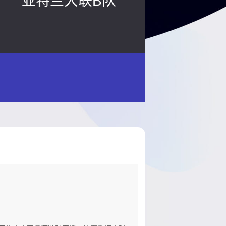
亚特兰大联B队