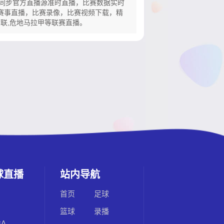
。本站同步官方直播源准时直播，比赛数据实时
赛事直播，比赛录像，比赛视频下载，精
达女联,危地马拉甲等联赛直播。
球直播
站内导航
首页
足球
篮球
录播
BA