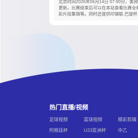
北京时间2026年06月14日 07:00
更新。比赛结束后可以在本站查看比赛全
彩片段集锦等。同时还提供印锡联,巴提杯,委
热门直播/视频
足球视频
篮球视频
精彩剪辑
阿根廷杯
U23亚洲杯
中乙