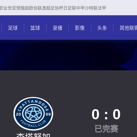
职业
世亚预
俄超
欧协联
澳超
足协杯
日足联
中甲
沙特联
法甲
足球
篮球
录播
影像
头条
其他联
0 : 0
已完赛