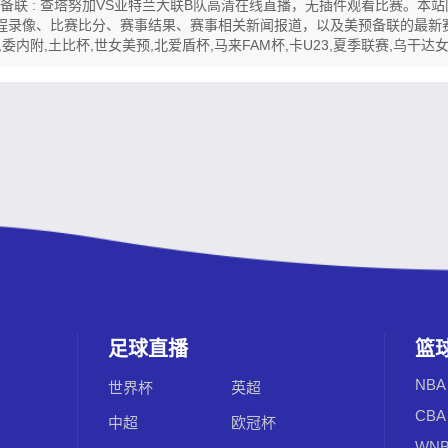
分，美预备联 : 查塔努加VS亚特兰大联B队高清在线直播，无插件观看比赛
程录像、比赛比分、赛事结果、赛事相关新闻报道，以及美预备联的最新
内附,土比杯,世女美预,北爱盾杯,马来FAM杯,卡U23,夏季联赛,乌干
足球直播
篮
NBA
世界杯
英超
CBA
中超
欧冠杯
WN