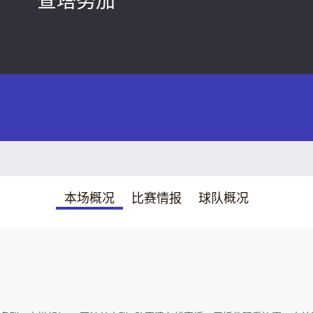
查塔努加
本场概况
比赛情报
球队概况