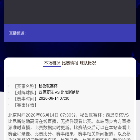
直播频道：
本场概况
比赛情报
球队概况
【赛事名称】
秘鲁联赛杯
【对阵球队】
西恩夏诺 VS 比尼斯纳勒
【赛事时间】
2026-06-14 07:30
【赛事详情】
北京时间2026年06月14日 07:30分，秘鲁联赛杯 : 西恩夏诺VS
比尼斯纳勒高清在线直播，无插件观看比赛。本站同步官方直播
源准时直播，比赛数据实时更新。比赛结束后可以在本站查看比
赛全程录像、比赛比分、赛事结果、赛事相关新闻报道，以及秘
鲁联赛杯的最新赛事直播，比赛录像，比赛视频下载，精彩片段