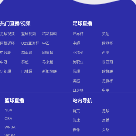
热门直播/视频
足球直播
足球视频
篮球视频
精彩剪辑
世界杯
英超
阿根廷杯
U23亚洲杯
中乙
中超
欧冠杯
中台联
越南联
印度超
亚精英
西甲
中冠
泰超
马来超
美职业
世亚预
伊朗超
巴林超
新加坡联
俄超
欧协联
澳超
足协杯
日足联
中甲
篮球直播
站内导航
NBA
首页
足球
CBA
篮球
录播
WNBA
影像
头条
WCBA