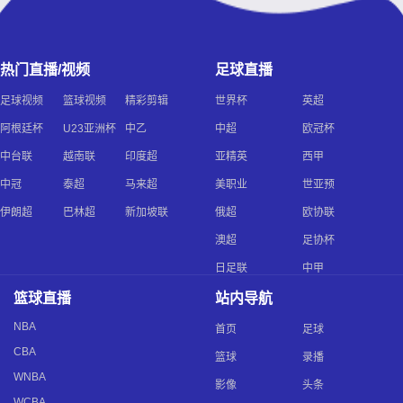
热门直播/视频
足球直播
足球视频
篮球视频
精彩剪辑
世界杯
英超
阿根廷杯
U23亚洲杯
中乙
中超
欧冠杯
中台联
越南联
印度超
亚精英
西甲
中冠
泰超
马来超
美职业
世亚预
伊朗超
巴林超
新加坡联
俄超
欧协联
澳超
足协杯
日足联
中甲
篮球直播
站内导航
NBA
首页
足球
CBA
篮球
录播
WNBA
影像
头条
WCBA