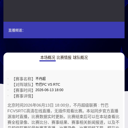
直播频道：
本场概况
比赛情报
球队概况
【赛事名称】
不丹超
【对阵球队】
竹巴FC VS RTC
【赛事时间】
2026-06-13 18:00
【赛事详情】
北京时间2026年06月13日 18:00分，不丹超级联赛 : 竹巴
FCVSRTC高清在线直播，无插件观看比赛。本站同步官方直播
源准时直播，比赛数据实时更新。比赛结束后可以在本站查看比
赛全程录像、比赛比分、赛事结果、赛事相关新闻报道，以及不
丹超级联赛的最新赛事直播，比赛录像，比赛视频下载，精彩片