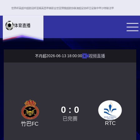
世界杯
英超
中超
欧冠杯
亚精英
西甲
美职业
世亚预
俄超
欧协联
澳超
足协杯
日足联
中甲
沙特联
法甲
2026-06-13 18:00:00
视频直播
不丹超
0 : 0
已完赛
RTC
竹巴FC