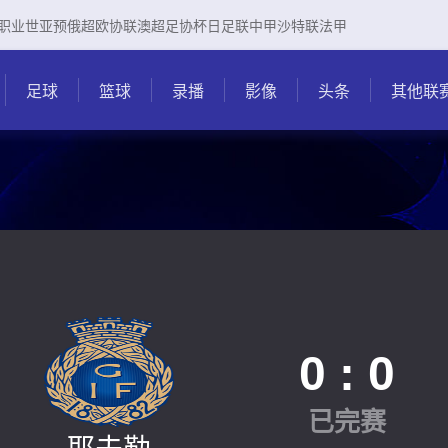
职业
世亚预
俄超
欧协联
澳超
足协杯
日足联
中甲
沙特联
法甲
足球
篮球
录播
影像
头条
其他联
0 : 0
已完赛