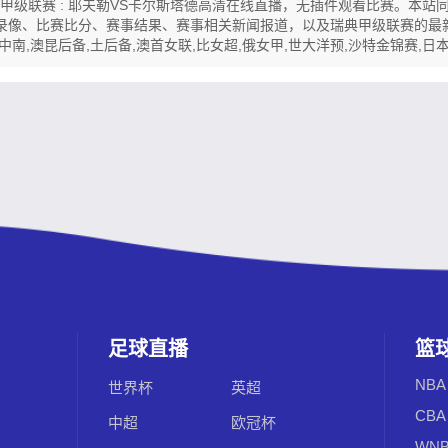
0分，瑞典甲级联赛 : 耶夫勒VS卡尔斯塔德高清在线直播，无插件观看比赛。
录像、比赛比分、赛事结果、赛事相关新闻报道，以及瑞典甲级联赛的最
南,澳昆后备,土后备,澳首女联,比女超,俄女甲,世大洋预,沙特金锦赛,日
足球直播
篮
NBA
世界杯
英超
CBA
中超
欧冠杯
WN