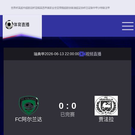
世界杯
英超
中超
欧冠杯
亚精英
西甲
美职业
世亚预
俄超
欧协联
澳超
足协杯
日足联
中甲
沙特联
法甲
2026-06-13 22:00:00
视频直播
瑞典甲
0 : 0
已完赛
FC阿尔兰达
贾法拉