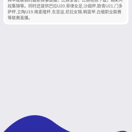
段集锦等。同时还提供巴拉U20,菲律女足,沙超杯,欧青U21,门多
萨杯,立陶U19,喀麦隆杯,东亚运,尼拉女锦,韩篮甲,白俄职业联赛
等联赛直播。